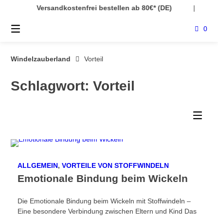
Springe
Versandkostenfrei bestellen ab 80€* (DE)
|
En
zum
Inhalt
0
Windelzauberland
Vorteil
Schlagwort:
Vorteil
ALLGEMEIN
,
VORTEILE VON STOFFWINDELN
Emotionale Bindung beim Wickeln
Die Emotionale Bindung beim Wickeln mit Stoffwindeln –
Eine besondere Verbindung zwischen Eltern und Kind Das