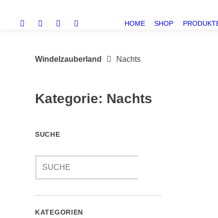
Springe
zum
HOME
SHOP
PRODUKT
Inhalt
Windelzauberland
Nachts
Kategorie:
Nachts
SUCHE
Suche
KATEGORIEN