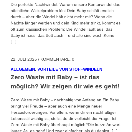
Die perfekte Nachtwindel: Warum unsere Konturwindel das
nächtliche Wickelproblem löst Dein Baby schläft endlich
durch – aber die Windel hält nicht mehr mit? Wenn die
Nächte länger werden und dein Kind mehr trinkt, kommt es
oft zum klassischen Problem: Die Windel läuft aus, das
Baby ist nass, das Bett auch – und alle sind wach.Keine
[...]
22. JULI 2025
/
KOMMENTARE: 0
ALLGEMEIN
,
VORTEILE VON STOFFWINDELN
Zero Waste mit Baby – ist das
möglich? Wir zeigen dir wie es geht!
Zero Waste mit Baby – nachhaltig von Anfang an Ein Baby
bringt viel Freude – aber auch eine Menge neuer
Herausforderungen. Vor allem, wenn dir ein nachhaltiger
Lebensstil wichtig ist, stellst du dir vielleicht die Frage: Ist
Zero Waste mit Baby überhaupt möglich?Die kurze Antwort
lautet: Ja, es geht! Und zwar einfacher, als du denkst. [...]