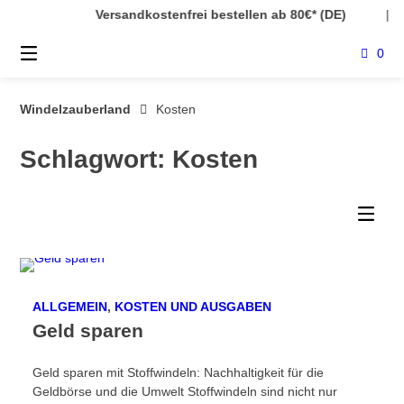
Springe
Versandkostenfrei bestellen ab 80€* (DE)
|
zum
Inhalt
0
Windelzauberland
Kosten
Schlagwort:
Kosten
ALLGEMEIN
,
KOSTEN UND AUSGABEN
Geld sparen
Geld sparen mit Stoffwindeln: Nachhaltigkeit für die
Geldbörse und die Umwelt Stoffwindeln sind nicht nur