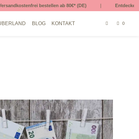
estellen ab 80€* (DE)
|
Entdecke unsere mitwachsend
UBERLAND
BLOG
KONTAKT
0