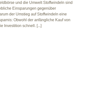
Geldbörse und die Umwelt Stoffwindeln sind
hebliche Einsparungen gegenüber
arum der Umstieg auf Stoffwindeln eine
sparnis: Obwohl der anfängliche Kauf von
 Investition schnell. [...]