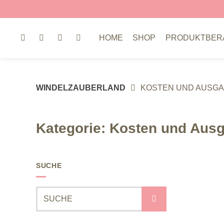
Springe
zum
Inhalt
HOME
SHOP
PRODUKTBER
WINDELZAUBERLAND
KOSTEN UND AUSG
Kategorie:
Kosten und Aus
SUCHE
Suche