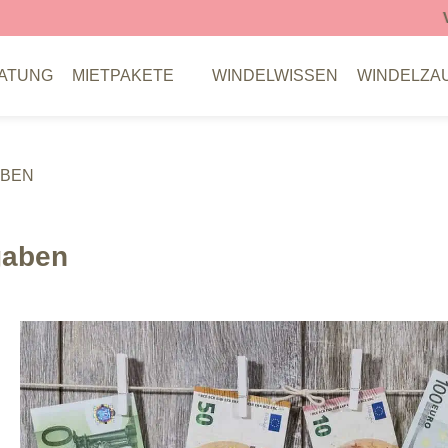
Versandkostenfrei b
ATUNG
MIETPAKETE
WINDELWISSEN
WINDELZA
ABEN
gaben