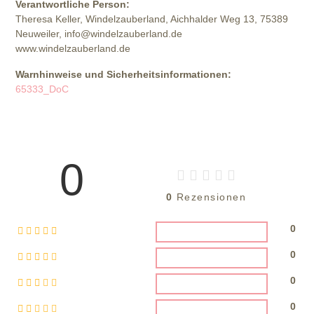
Verantwortliche Person:
Theresa Keller, Windelzauberland, Aichhalder Weg 13, 75389
Neuweiler, info@windelzauberland.de
www.windelzauberland.de
Warnhinweise und Sicherheitsinformationen:
65333_DoC
0
0
Rezensionen
0
0
0
0