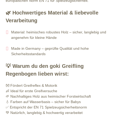
europäischen Norm EN 71 für Spielzeugsicherheit.
🌿
Hochwertiges Material & liebevolle
Verarbeitung
Material: heimisches robustes Holz – sicher, langlebig und
angenehm für kleine Hände
Made in Germany – geprüfte Qualität und hohe
Sicherheitsstandards
💡
Warum du den goki Greifling
Regenbogen lieben wirst:
👐 Fördert Greifreflex & Motorik
👶 Ideal für erste Greifversuche
🌱 Nachhaltiges Holz aus heimischer Forstwirtschaft
💧 Farben auf Wasserbasis – sicher für Babys
✅ Entspricht der EN 71 Spielzeugsicherheitsnorm
💚 Natürlich, langlebig & hochwertig verarbeitet