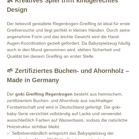
👶
Kreatives Spiel trifft kindgerechtes
Design
Der liebevoll gestaltete Regenbogen-Greifling ist ideal für erste
Greifversuche und liegt perfekt in kleinen Händen. Durch seine
angenehme Form und das leichte Gewicht wird die Hand-
Augen-Koordination gezielt gefördert. Da Babyspielzeug häufig
auch in den Mund genommen wird, stehen Sicherheit und
Qualität bei diesem Greifling an erster Stelle.
🌱
Zertifiziertes Buchen- und Ahornholz –
Made in Germany
Der
goki Greifling Regenbogen
besteht aus heimischem,
zertifiziertem Buchen- und Ahornholz aus nachhaltiger
Forstwirtschaft und wird in Deutschland gefertigt. Die goki-
baby-Serie verzichtet vollständig auf Lacke und verwendet
ausschließlich Farben auf Wasserbasis, sodass die natürliche
Holzstruktur sichtbar bleibt.
✅ Selbstverständlich entspricht das Babyspielzeug der