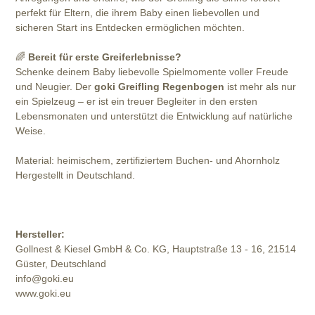
perfekt für Eltern, die ihrem Baby einen liebevollen und
sicheren Start ins Entdecken ermöglichen möchten.
🌈
Bereit für erste Greiferlebnisse?
Schenke deinem Baby liebevolle Spielmomente voller Freude
und Neugier. Der
goki Greifling Regenbogen
ist mehr als nur
ein Spielzeug – er ist ein treuer Begleiter in den ersten
Lebensmonaten und unterstützt die Entwicklung auf natürliche
Weise.
Material: heimischem, zertifiziertem Buchen- und Ahornholz
Hergestellt in Deutschland.
Hersteller:
Gollnest & Kiesel GmbH & Co. KG, Hauptstraße 13 - 16, 21514
Güster, Deutschland
info@goki.eu
www.goki.eu