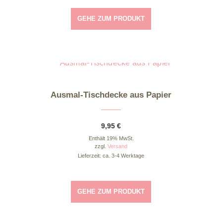
GEHE ZUM PRODUKT
Dieses Produkt weist mehrere Varianten auf. Die Optionen können auf der Produktseite gewählt werden
Ausmal-Tischdecke aus Papier
9,95
€
Enthält 19% MwSt.
zzgl.
Versand
Lieferzeit: ca. 3-4 Werktage
GEHE ZUM PRODUKT