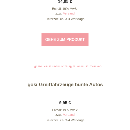
14,95
€
Enthält 19% MwSt.
zzgl.
Versand
Lieferzeit: ca. 3-4 Werktage
GEHE ZUM PRODUKT
Dieses Produkt weist mehrere Varianten auf. Die Optionen können auf der Produktseite gewählt werden
goki Greiffahrzeuge bunte Autos
9,95
€
Enthält 19% MwSt.
zzgl.
Versand
Lieferzeit: ca. 3-4 Werktage