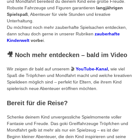
und Mondfahrt bereitest du deinem Kind eine große Freude.
Robuste Fahrzeuge und Figuren garantieren
langjährigen
Spielspaß
, Abenteuer für viele Stunden und kreative
Unterhaltung.
Du möchtest noch mehr zauberhafte Spielsachen entdecken,
dann schau doch gerne in unserer Rubriken
zauberhafte
Kinderwelt
vorbe
i.
🎥
Noch mehr entdecken – bald im Video
Wir zeigen dir bald auf unserem 🎬
YouTube-Kanal
,
wie viel
Spaß die Tröpfchen und Mondfahrt macht und welche kreativen
Spielideen möglich sind – perfekt für Eltern, die ihrem Kind
spielerisch neue Abenteuer eröffnen möchten.
Bereit für die Reise?
Schenke deinem Kind unvergessliche Spielmomente voller
Fantasie und Freude. Das goki Greiffahrzeuge Tröpfchen und
Mondfahrt gelb ist mehr als nur ein Spielzeug – es ist der
Beginn kleiner Abenteuer, die dein Kind inspirieren und seine