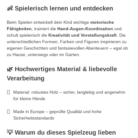
👶
Spielerisch lernen und entdecken
Beim Spielen entwickelt dein Kind wichtige
motorische
Fähigkeiten
, trainiert die
Hand-Augen-Koordination
und
schult spielerisch die
Kreativität und Vorstellungskraft
. Die
unterschiedlichen Formen, Farben und Figuren inspirieren zu
eigenen Geschichten und fantasievollen Abenteuern – egal ob
zu Hause, unterwegs oder im Garten.
🌿
Hochwertiges Material & liebevolle
Verarbeitung
Material: robustes Holz – sicher, langlebig und angenehm
für kleine Hände
Made in Europe – geprüfte Qualität und hohe
Sicherheitsstandards
💡
Warum du dieses Spielzeug lieben