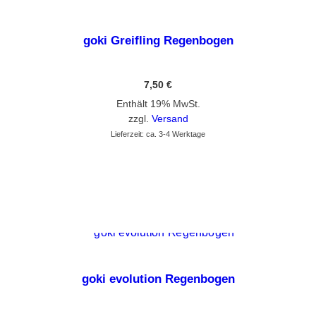
goki Greifling Regenbogen
7,50
€
Enthält 19% MwSt.
zzgl.
Versand
Lieferzeit: ca. 3-4 Werktage
GEHE ZUM PRODUKT
goki evolution Regenbogen