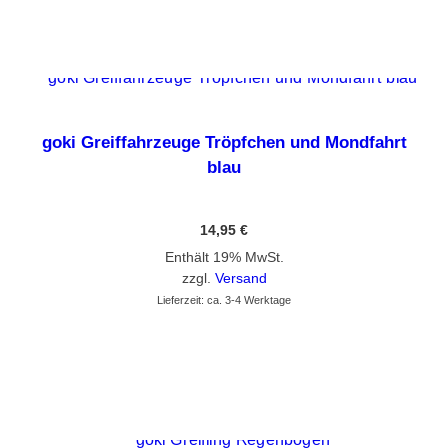
goki Greiffahrzeuge Tröpfchen und Mondfahrt
blau
14,95
€
Enthält 19% MwSt.
zzgl.
Versand
Lieferzeit: ca. 3-4 Werktage
GEHE ZUM PRODUKT