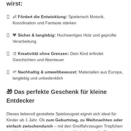
wirst:
👶
Fördert die Entwicklung:
Spielerisch Motorik,
Koordination und Fantasie stärken
🧡
Sicher & langlebig:
Hochwertiges Holz und geprüfte
Verarbeitung
🎨
Kreativität ohne Grenzen:
Dein Kind erfindet
Geschichten und Abenteuer
🌱
Nachhaltig & umweltbewusst:
Materialien aus Europa,
langlebig und unbedenklich
🎁
Das perfekte Geschenk für kleine
Entdecker
Dieses liebevoll gestaltete Spielzeugset eignet sich ideal für
Kinder ab 1 Jahr. Ob
zum Geburtstag, zu Weihnachten oder
einfach zwischendurch
– mit den Greiffahrzeugen Tröpfchen