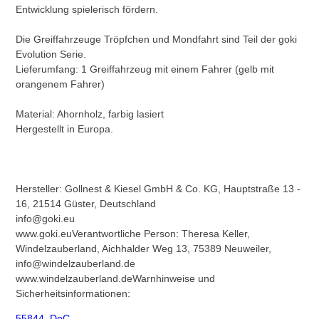
Entwicklung spielerisch fördern.
Die Greiffahrzeuge Tröpfchen und Mondfahrt sind Teil der goki
Evolution Serie.
Lieferumfang: 1 Greiffahrzeug mit einem Fahrer (gelb mit
orangenem Fahrer)
Material: Ahornholz, farbig lasiert
Hergestellt in Europa.
Hersteller:
Gollnest & Kiesel GmbH & Co. KG, Hauptstraße 13 -
16, 21514 Güster, Deutschland
info@goki.eu
www.goki.eu
Verantwortliche Person:
Theresa Keller,
Windelzauberland, Aichhalder Weg 13, 75389 Neuweiler,
info@windelzauberland.de
www.windelzauberland.de
Warnhinweise und
Sicherheitsinformationen:
55844_DoC