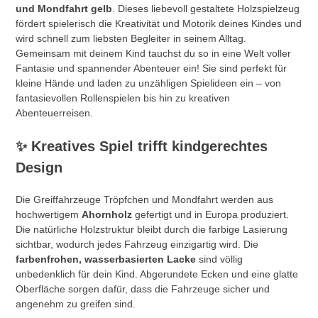
und Mondfahrt gelb
. Dieses liebevoll gestaltete Holzspielzeug
fördert spielerisch die Kreativität und Motorik deines Kindes und
wird schnell zum liebsten Begleiter in seinem Alltag.
Gemeinsam mit deinem Kind tauchst du so in eine Welt voller
Fantasie und spannender Abenteuer ein! Sie sind perfekt für
kleine Hände und laden zu unzähligen Spielideen ein – von
fantasievollen Rollenspielen bis hin zu kreativen
Abenteuerreisen.
✨
Kreatives Spiel trifft kindgerechtes
Design
Die Greiffahrzeuge Tröpfchen und Mondfahrt werden aus
hochwertigem
Ahornholz
gefertigt und in Europa produziert.
Die natürliche Holzstruktur bleibt durch die farbige Lasierung
sichtbar, wodurch jedes Fahrzeug einzigartig wird. Die
farbenfrohen, wasserbasierten Lacke
sind völlig
unbedenklich für dein Kind. Abgerundete Ecken und eine glatte
Oberfläche sorgen dafür, dass die Fahrzeuge sicher und
angenehm zu greifen sind.