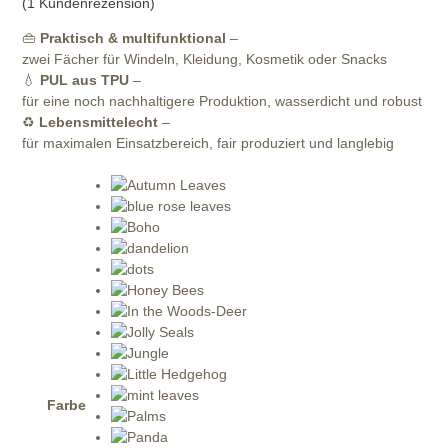
(
1
Kundenrezension)
👜
Praktisch & multifunktional
–
zwei Fächer für Windeln, Kleidung, Kosmetik oder Snacks
💧
PUL aus TPU
–
für eine noch nachhaltigere Produktion, wasserdicht und robust
♻️
Lebensmittelecht
–
für maximalen Einsatzbereich, fair produziert und langlebig
Farbe