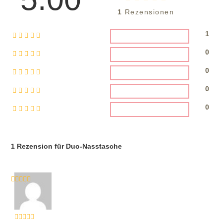
1
Rezensionen
1
0
0
0
0
1 Rezension für
Duo-Nasstasche