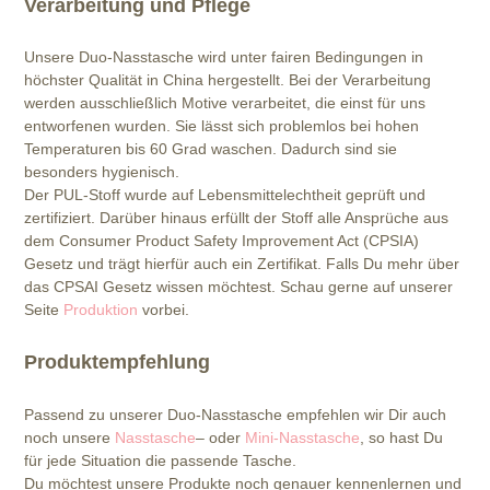
Verarbeitung und Pflege
Unsere Duo-Nasstasche wird unter fairen Bedingungen in
höchster Qualität in China hergestellt. Bei der Verarbeitung
werden ausschließlich Motive verarbeitet, die einst für uns
entworfenen wurden. Sie lässt sich problemlos bei hohen
Temperaturen bis 60 Grad waschen. Dadurch sind sie
besonders hygienisch.
Der PUL-Stoff wurde auf Lebensmittelechtheit geprüft und
zertifiziert. Darüber hinaus erfüllt der Stoff alle Ansprüche aus
dem Consumer Product Safety Improvement Act (CPSIA)
Gesetz und trägt hierfür auch ein Zertifikat. Falls Du mehr über
das CPSAI Gesetz wissen möchtest. Schau gerne auf unserer
Seite
Produktion
vorbei.
Produktempfehlung
Passend zu unserer Duo-Nasstasche empfehlen wir Dir auch
noch unsere
Nasstasche
– oder
Mini-Nasstasche
, so hast Du
für jede Situation die passende Tasche.
Du möchtest unsere Produkte noch genauer kennenlernen und