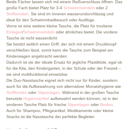
Beide Fächer lassen sich mit einem Reißverschluss öffnen. Das
große Fach bietet Platz für 3-4
Schwimmwindeln
oder 2
Stoffwindeln
. Sie sind im Inneren wasserundurchlässig und
ideal für den Schwimmbadbesuch oder Ausflüge.
Vorne ist eine weitere kleine Tasche, die Platz für trockene
Einlagen
/
Schwimmwindeln
oder ähnliches bietet. Die vordere
Tasche ist nicht wasserdicht.
Sie besitzt seitlich einen Griff, der sich mit einem Druckknopf
verschließen lässt, somit kann die Tasche zum Beispiel am
Kinderwagen angebracht werden.
Dadurch ist sie der ideale Ersatz für jegliche Plastiktüte, egal ob
für die Kita, den Kindergarten, in der Schule oder der Freizeit –
sie sind multifunktional einsetzbar.
Die Duo-Nasstasche eignet sich nicht nur für Kinder, sondern
auch für die Aufbewahrung von alternativer Monatshygiene wie
Stoffbinden
oder
Slipeinlagen
. Während in der großen Tasche
benutzte
Hygieneartikel
aufbewahrt werden können, ist in der
vorderen Tasche Platz für frische
Slipeinlagen
oder
Binden
.
Auch für Shampoo, Pflegeartikel, Medikamente oder kleine
Snacks ist die Nasstasche der perfekte Begleiter.