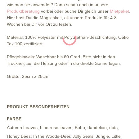
wie man sie anwendet? Dann schau doch in unsere
Produktberatung
vorbei oder buche Dir gleich unser
Mietpaket
.
Hier hast Du die Möglichkeit, all unsere Produkte für 4-8
Wochen bei Dir vor Ort zu testen.
Material: 100% Polyester mit Polyurethan-Beschichtung, Oeko
Tex 100 zertifiziert
Pflegehinweis: Waschbar bis 60 Grad. Bitte nicht in den
Trockner, auf die Heizung oder in die direkte Sonne legen.
Größe: 25cm x 25cm
PRODUKT BESONDERHEITEN
FARBE
Autumn Leaves, blue rose leaves, Boho, dandelion, dots,
Honey Bees, In the Woods-Deer, Jolly Seals, Jungle, Little