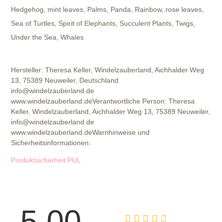
Hedgehog, mint leaves, Palms, Panda, Rainbow, rose leaves,
Sea of Turtles, Spirit of Elephants, Succulent Plants, Twigs,
Under the Sea, Whales
Hersteller:
Theresa Keller, Windelzauberland, Aichhalder Weg
13, 75389 Neuweiler, Deutschland
info@windelzauberland.de
www.windelzauberland.de
Verantwortliche Person:
Theresa
Keller, Windelzauberland, Aichhalder Weg 13, 75389 Neuweiler,
info@windelzauberland.de
www.windelzauberland.de
Warnhinweise und
Sicherheitsinformationen:
Produktsicherheit PUL
5.00