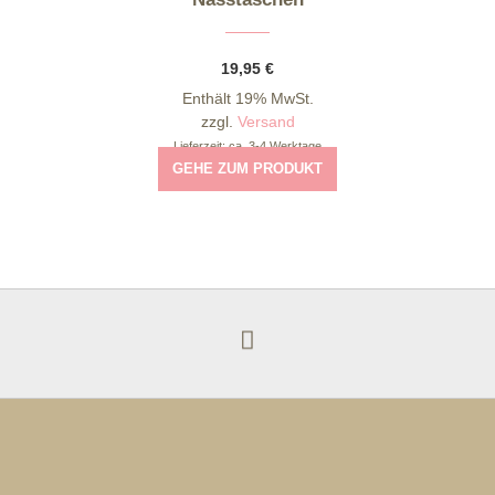
19,95
€
Enthält 19% MwSt.
zzgl.
Versand
Lieferzeit: ca. 3-4 Werktage
GEHE ZUM PRODUKT