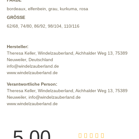
FARBE
bordeaux, elfenbein, grau, kurkuma, rosa
GRÖSSE
62/68, 74/80, 86/92, 98/104, 110/116
Hersteller:
Theresa Keller, Windelzauberland, Aichhalder Weg 13, 75389
Neuweiler, Deutschland
info@windelzauberland.de
www.windelzauberland.de
Verantwortliche Person:
Theresa Keller, Windelzauberland, Aichhalder Weg 13, 75389
Neuweiler, info@windelzauberland.de
www.windelzauberland.de
5.00