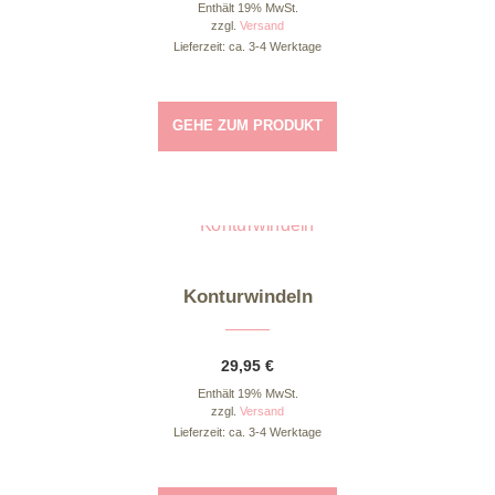
Enthält 19% MwSt.
zzgl.
Versand
Lieferzeit: ca. 3-4 Werktage
GEHE ZUM PRODUKT
Dieses Produkt weist mehrere Varianten auf. Die Optionen können auf der Produktseite gewählt werden
Konturwindeln
29,95
€
Enthält 19% MwSt.
zzgl.
Versand
Lieferzeit: ca. 3-4 Werktage