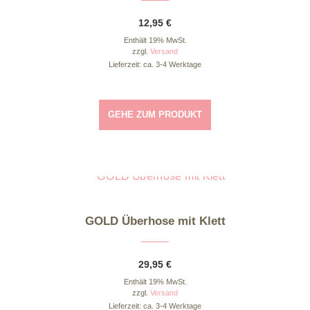
12,95
€
Enthält 19% MwSt.
zzgl.
Versand
Lieferzeit: ca. 3-4 Werktage
GEHE ZUM PRODUKT
Dieses Produkt weist mehrere Varianten auf. Die Optionen können auf der Produktseite gewählt werden
GOLD Überhose mit Klett
29,95
€
Enthält 19% MwSt.
zzgl.
Versand
Lieferzeit: ca. 3-4 Werktage