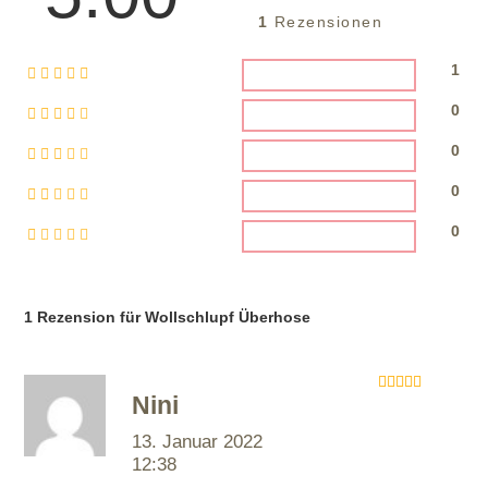
1
Rezensionen
1
0
0
0
0
1 Rezension für
Wollschlupf Überhose
Nini
Bewertet mit
5
von 5
13. Januar 2022
12:38