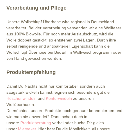
Verarbeitung und Pflege
Unsere Wollschlupf Überhose wird regional in Deutschland
verarbeitet. Bei der Verarbeitung verwenden wir eine Wollfaser
aus 100% Biowolle. Für noch mehr Auslaufschutz, wird die
Wolle doppelt gestickt, so entstehen zwei Lagen. Durch ihre
selbst reinigende und antibakteriell Eigenschaft kann die
Wollschlupf Überhose bei Bedarf im Wollwaschprogramm oder
von Hand gewaschen werden.
Produktempfehlung
Damit Du Nachts nicht nur komfortabel, sondern auch
saugstark wickeln kannst, eignen sich besonders gut die
Höschenwindeln
und
Konturwindeln
zu unseren
Wollüberhosen.
Du möchtest unsere Produkte noch genauer kennenlernen und
wie man sie anwendet? Dann schau doch in
unsere
Produktberatung
vorbei oder buche Dir gleich
unser
Mietpaket
. Hier hast Du die Möglichkeit, all unsere