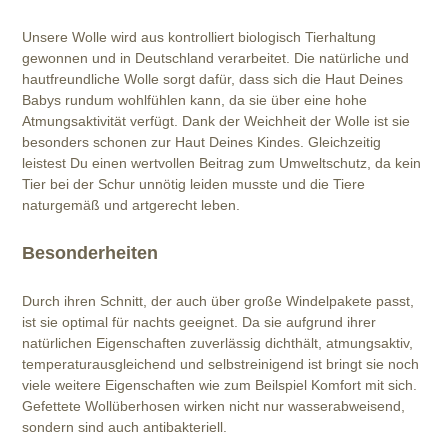
Unsere Wolle wird aus kontrolliert biologisch Tierhaltung
gewonnen und in Deutschland verarbeitet. Die natürliche und
hautfreundliche Wolle sorgt dafür, dass sich die Haut Deines
Babys rundum wohlfühlen kann, da sie über eine hohe
Atmungsaktivität verfügt. Dank der Weichheit der Wolle ist sie
besonders schonen zur Haut Deines Kindes. Gleichzeitig
leistest Du einen wertvollen Beitrag zum Umweltschutz, da kein
Tier bei der Schur unnötig leiden musste und die Tiere
naturgemäß und artgerecht leben.
Besonderheiten
Durch ihren Schnitt, der auch über große Windelpakete passt,
ist sie optimal für nachts geeignet. Da sie aufgrund ihrer
natürlichen Eigenschaften zuverlässig dichthält, atmungsaktiv,
temperaturausgleichend und selbstreinigend ist bringt sie noch
viele weitere Eigenschaften wie zum Beilspiel Komfort mit sich.
Gefettete Wollüberhosen wirken nicht nur wasserabweisend,
sondern sind auch antibakteriell.