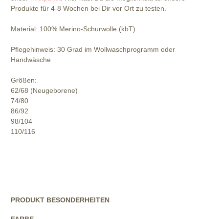
Produkte für 4-8 Wochen bei Dir vor Ort zu testen.
Material: 100% Merino-Schurwolle (kbT)
Pflegehinweis: 30 Grad im Wollwaschprogramm oder
Handwäsche
Größen:
62/68 (Neugeborene)
74/80
86/92
98/104
110/116
PRODUKT BESONDERHEITEN