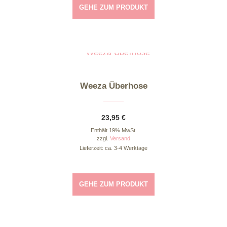
GEHE ZUM PRODUKT
Dieses Produkt weist mehrere Varianten auf. Die Optionen können auf der Produktseite gewählt werden
Weeza Überhose
23,95
€
Enthält 19% MwSt.
zzgl.
Versand
Lieferzeit: ca. 3-4 Werktage
GEHE ZUM PRODUKT