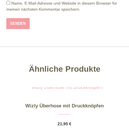
Name, E-Mail-Adresse und Website in diesem Browser für
meinen nächsten Kommentar speichern.
Ähnliche Produkte
Dieses Produkt weist mehrere Varianten auf. Die Optionen können auf der Produktseite gewählt werden
Wizly Überhose mit Druckknöpfen
21,95
€