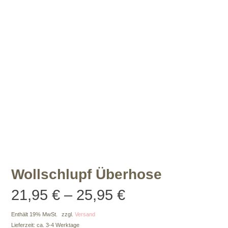
Wollschlupf Überhose
Preisspanne:
21,95
€
–
25,95
€
21,95 €
Enthält 19% MwSt.
zzgl.
Versand
Lieferzeit: ca. 3-4 Werktage